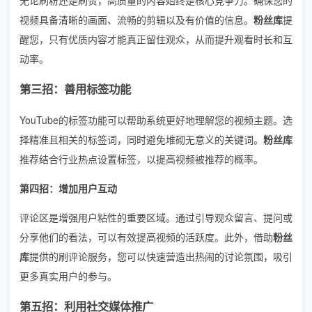
视频具备清晰的画面、流畅的剪辑以及有价值的信息。
粉丝库
提
醒您，只有优质内容才能真正留住观众，从而提升观看时长和互
动率。
第三招：善用标签功能
YouTube的标签功能可以帮助系统更好地理解您的视频主题。选
择精准且相关的标签词，同时避免堆砌无意义的关键词。
粉丝库
推荐结合行业热点设置标签，以提高视频被推荐的概率。
第四招：增加用户互动
评论区是增强用户粘性的重要区域。通过引导观众留言、提问或
分享他们的看法，可以有效提高视频的活跃度。此外，借助
粉丝
库
提供的刷评论服务，您可以快速营造出热闹的讨论氛围，吸引
更多真实用户的参与。
第五招：利用社交媒体推广