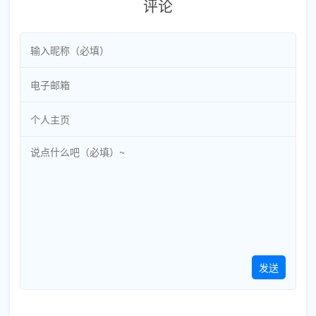
评论
发送