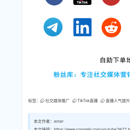
标签：
社交媒体推广
TikTok直播
直播人气提升
本文作者：
emer
本文链接：
https://www.comgeki.com/youtube/3677.h