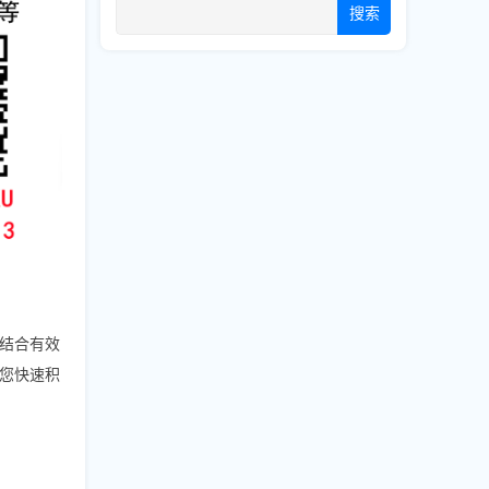
搜索
要结合有效
您快速积