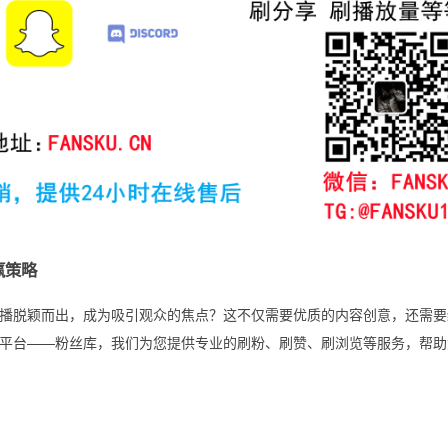
赢策略
k直播脱颖而出，成为吸引观众的焦点？这不仅需要优质的内容创意，还需
平台——粉丝库，我们为您提供专业的刷粉、刷赞、刷浏览等服务，帮助