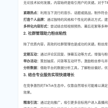
无论技术如何发展，内容始终是吸引用户的关键。对于Ti
紧跟热点：
利用当下流行的音乐、话题或挑战，制作符合
打造个人品牌：
通过独特的风格和个性化的表达方式，建
多样化内容形式：
尝试结合短视频预热、幕后花絮等多种
2. 社群管理助力粉丝粘性
除了优质内容，高效的社群管理也是成功的关键。粉丝库
定期互动：
通过评论区回复、弹幕互动等方式，增强与粉
举办活动：
策划抽奖、问答等互动环节，激励粉丝参与并
分析数据：
借助平台的数据分析工具，了解粉丝偏好，优
3. 结合专业服务实现快速增长
在竞争激烈的TikTok生态中，仅靠自然增长可能难以
效果。
精准引流：
通过定向推广，吸引更多目标用户进入直播间