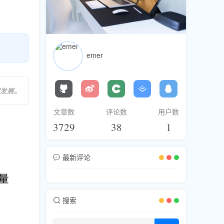
emer
期发展。
文章数
评论数
用户数
3729
38
1
最新评论
搜索