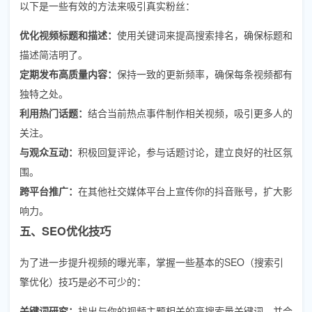
以下是一些有效的方法来吸引真实粉丝：
优化视频标题和描述：
使用关键词来提高搜索排名，确保标题和
描述简洁明了。
定期发布高质量内容：
保持一致的更新频率，确保每条视频都有
独特之处。
利用热门话题：
结合当前热点事件制作相关视频，吸引更多人的
关注。
与观众互动：
积极回复评论，参与话题讨论，建立良好的社区氛
围。
跨平台推广：
在其他社交媒体平台上宣传你的抖音账号，扩大影
响力。
五、SEO优化技巧
为了进一步提升视频的曝光率，掌握一些基本的SEO（搜索引
擎优化）技巧是必不可少的：
关键词研究：
找出与你的视频主题相关的高搜索量关键词，并合