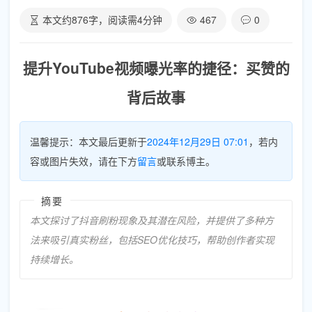
本文约
876
字，阅读需
4
分钟
467
0
提升YouTube视频曝光率的捷径：买赞的
背后故事
温馨提示：本文最后更新于
2024年12月29日 07:01
，若内
容或图片失效，请在下方
留言
或联系博主。
摘要
本文探讨了抖音刷粉现象及其潜在风险，并提供了多种方
法来吸引真实粉丝，包括SEO优化技巧，帮助创作者实现
持续增长。