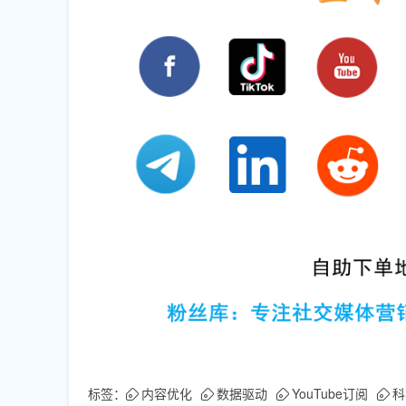
标签：
内容优化
数据驱动
YouTube订阅
科