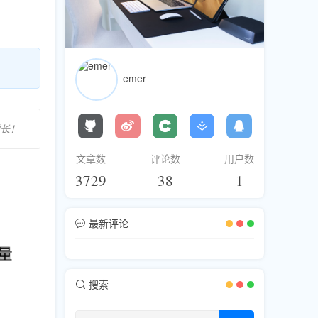
emer
增长！
文章数
评论数
用户数
3729
38
1
最新评论
搜索