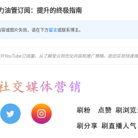
力油管订阅：提升的终极指南
内容或图片失效，请在下方
留言
或联系博主。
YouTube订阅量。从了解受众到优化内容和推广策略，助您实现快速