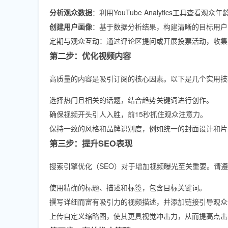
分析观众数据
：利用YouTube Analytics工具查
创建用户画像
：基于数据分析结果，构建清晰的目标用户
定期与观众互动：通过评论区提问或开展投票活动，收集
第二步：优化视频内容
高质量的内容是吸引订阅的核心因素。以下是几个实用技
选择热门且相关的话题，结合趋势关键词进行创作。
确保视频开头引人入胜，前15秒抓住观众注意力。
保持一致的风格和品牌识别度，例如统一的封面设计和片
第三步：提升SEO表现
搜索引擎优化（SEO）对于增加视频曝光至关重要。请
使用精确的标题、描述和标签，包含目标关键词。
撰写详细而富有吸引力的视频描述，并添加链接引导观众
上传自定义缩略图，使其更具视觉冲击力，从而提高点击