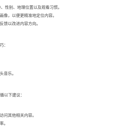
看观众年龄、性别、地理位置以及观看习惯。
画像，以便更精准地定位内容。
反馈以改进内容方向。
巧：
头音乐。
遵循以下建议：
访问其他相关内容。
率。