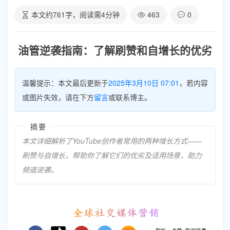
本文约
761
字，阅读需
4
分钟
463
0
油管逆袭指南：了解刷赞和自增长的优劣
温馨提示：本文最后更新于
2025年3月10日 07:01
，若内容
或图片失效，请在下方
留言
或联系博主。
摘要
本文详细解析了YouTube创作者常用的两种增长方式——
刷赞与自增长，帮助你了解它们的优劣及适用场景，助力
频道逆袭。