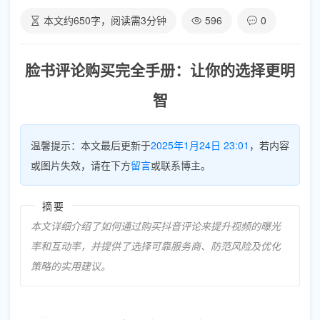
本文约
650
字，阅读需
3
分钟
596
0
脸书评论购买完全手册：让你的选择更明
智
温馨提示：本文最后更新于
2025年1月24日 23:01
，若内容
或图片失效，请在下方
留言
或联系博主。
摘要
本文详细介绍了如何通过购买抖音评论来提升视频的曝光
率和互动率，并提供了选择可靠服务商、防范风险及优化
策略的实用建议。