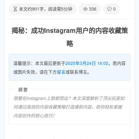
本文约
901
字，阅读需
5
分钟
336
0
揭秘：成功Instagram用户的内容收藏策
略
温馨提示：本文最后更新于
2025年3月24日 16:02
，若内容
或图片失效，请在下方
留言
或联系博主。
摘要
想要在Instagram上脱颖而出？本文深度解析了顶尖玩家如
何通过高效的内容收藏策略打造爆款内容，助你轻松掌握
内容创作的核心技巧！