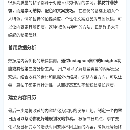
很多高质量的帖子都源于对他人优秀作品的学习。
模仿并非抄
袭，而是学习结构、配色和文案技巧。
在模仿的基础上加入个
人特色，例如独特的拍摄角度、个性化文案或品牌专属滤镜，可
以让内容更具辨识度。这种“模仿+创新”的方法，正是许多大号
崛起的秘密武器。
善用数据分析
数据是内容优化的最佳指南。
通过Instagram自带的Insights功
能或其他第三方分析工具，
用户可以了解哪些类型的内容更受
欢迎。结合收藏的素材和数据分析结果，调整内容方向，可以让
每一篇帖子都更有针对性，从而提高互动率和粉丝增长速度。
建立内容日历
最后一步是将收藏的内容转化为实际的发布计划。
制定一个内容
日历可以帮助你更好地规划发帖节奏。
根据节日热点、季节变
化以及目标受众的活跃时间安排不同主题的内容，确保账号始终