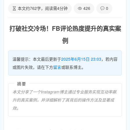
本文约
762
字，阅读需
4
分钟
426
0
打破社交冷场！FB评论热度提升的真实案
例
温馨提示：本文最后更新于
2025年6月15日 23:03
，若内容
或图片失效，请在下方
留言
或联系博主。
摘要
本文分享了一个Instagram博主通过专业服务实现互动率飙
升的真实案例，并详细解析了其背后的操作方法及显著成
效。