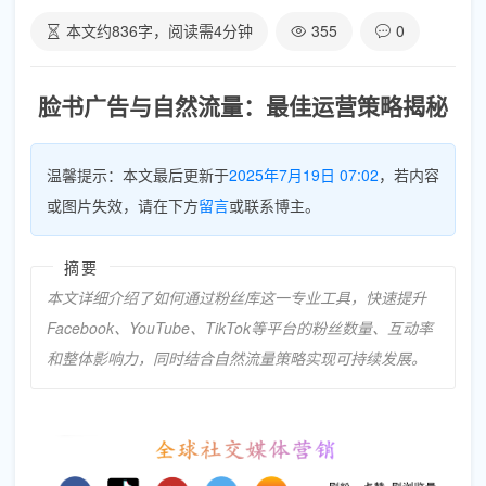
本文约
836
字，阅读需
4
分钟
355
0
脸书广告与自然流量：最佳运营策略揭秘
温馨提示：本文最后更新于
2025年7月19日 07:02
，若内容
或图片失效，请在下方
留言
或联系博主。
摘要
本文详细介绍了如何通过粉丝库这一专业工具，快速提升
Facebook、YouTube、TikTok等平台的粉丝数量、互动率
和整体影响力，同时结合自然流量策略实现可持续发展。