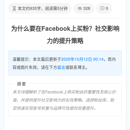
本文约
935
字，阅读需
5
分钟
328
0
为什么要在Facebook上买粉？社交影响
力的提升策略
温馨提示：本文最后更新于
2025年10月12日 00:14
，若内
容或图片失效，请在下方
留言
或联系博主。
摘要
本文详细解析了在Facebook上购买粉丝的重要性及核心价
值，并提供提升社交影响力的长效策略。选择粉丝库，助
您快速实现账号权重与品牌可信度的双重提升。