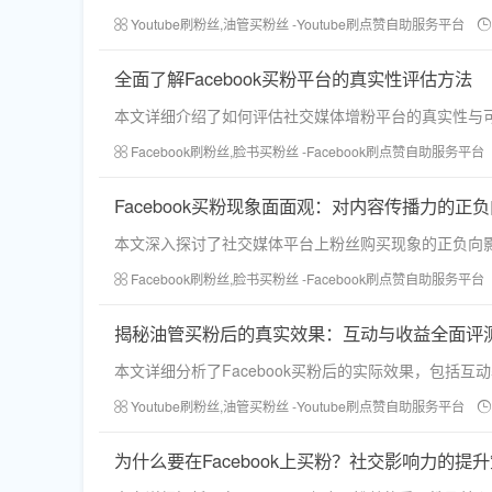
Youtube刷粉丝,油管买粉丝 -Youtube刷点赞自助服务平台
全面了解Facebook买粉平台的真实性评估方法
本文详细介绍了如何评估社交媒体增粉平台的真实性与可
Facebook刷粉丝,脸书买粉丝 -Facebook刷点赞自助服务平台
Facebook买粉现象面面观：对内容传播力的正
本文深入探讨了社交媒体平台上粉丝购买现象的正负向
Facebook刷粉丝,脸书买粉丝 -Facebook刷点赞自助服务平台
揭秘油管买粉后的真实效果：互动与收益全面评
本文详细分析了Facebook买粉后的实际效果，包
Youtube刷粉丝,油管买粉丝 -Youtube刷点赞自助服务平台
为什么要在Facebook上买粉？社交影响力的提