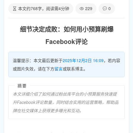
本文约
768
字，阅读需
4
分钟
229
0
细节决定成败：如何用小预算刷爆
Facebook评论
温馨提示：本文最后更新于
2025年12月2日 16:09
，若内容
或图片失效，请在下方
留言
或联系博主。
摘要
本文详细介绍了如何通过粉丝库平台的小预算服务快速提
升Facebook评论数量，同时结合实用的运营策略，帮助品
牌在社交媒体上获得更多曝光和互动。