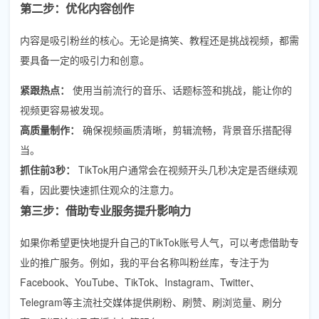
第二步：优化内容创作
内容是吸引粉丝的核心。无论是搞笑、教程还是挑战视频，都需
要具备一定的吸引力和创意。
紧跟热点：
使用当前流行的音乐、话题标签和挑战，能让你的
视频更容易被发现。
高质量制作：
确保视频画质清晰，剪辑流畅，背景音乐搭配得
当。
抓住前3秒：
TikTok用户通常会在视频开头几秒决定是否继续观
看，因此要快速抓住观众的注意力。
第三步：借助专业服务提升影响力
如果你希望更快地提升自己的TikTok账号人气，可以考虑借助专
业的推广服务。例如，我的平台名称叫粉丝库，专注于为
Facebook、YouTube、TikTok、Instagram、Twitter、
Telegram等主流社交媒体提供刷粉、刷赞、刷浏览量、刷分