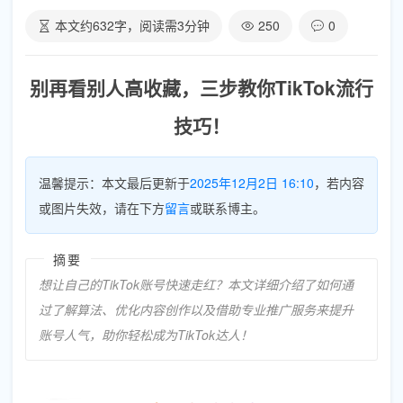
本文约
632
字，阅读需
3
分钟
250
0
别再看别人高收藏，三步教你TikTok流行
技巧！
温馨提示：本文最后更新于
2025年12月2日 16:10
，若内容
或图片失效，请在下方
留言
或联系博主。
摘要
想让自己的TikTok账号快速走红？本文详细介绍了如何通
过了解算法、优化内容创作以及借助专业推广服务来提升
账号人气，助你轻松成为TikTok达人！