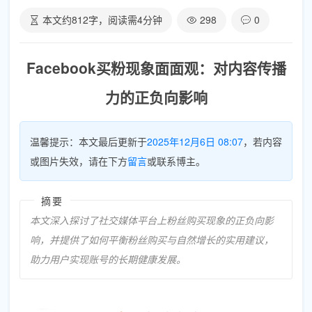
本文约
812
字，阅读需
4
分钟
298
0
Facebook买粉现象面面观：对内容传播
力的正负向影响
温馨提示：本文最后更新于
2025年12月6日 08:07
，若内容
或图片失效，请在下方
留言
或联系博主。
摘要
本文深入探讨了社交媒体平台上粉丝购买现象的正负向影
响，并提供了如何平衡粉丝购买与自然增长的实用建议，
助力用户实现账号的长期健康发展。