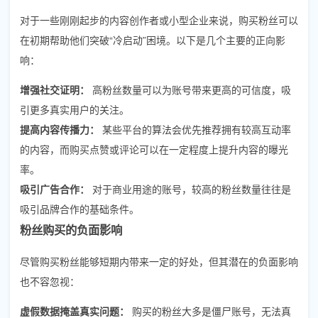
对于一些刚刚起步的内容创作者或小型企业来说，购买粉丝可以
在初期帮助他们突破“冷启动”困境。以下是几个主要的正向影
响：
增强社交证明：
高粉丝数量可以为账号带来更高的可信度，吸
引更多真实用户的关注。
提高内容传播力：
某些平台的算法会优先推荐拥有较高互动率
的内容，而购买点赞或评论可以在一定程度上提升内容的曝光
率。
吸引广告合作：
对于商业用途的账号，较高的粉丝数量往往是
吸引品牌合作的基础条件。
粉丝购买的负面影响
尽管购买粉丝能够短期内带来一定的好处，但其潜在的负面影响
也不容忽视：
虚假数据掩盖真实问题：
购买的粉丝大多是僵尸账号，无法真