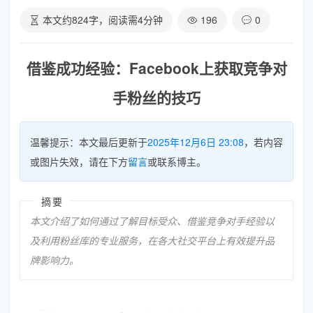
本文约
824
字，阅读需
4
分钟
196
0
借鉴成功经验：Facebook上获取竞争对
手粉丝的技巧
温馨提示：本文最后更新于
2025年12月6日 23:08
，若内容
或图片失效，请在下方
留言
或联系博主。
摘要
本文介绍了如何通过了解目标受众、借鉴竞争对手经验以
及利用粉丝库的专业服务，在各大社交平台上有效提升品
牌影响力。