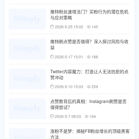
推特粉丝速增法门？买粉行为的潜在危机
与应对策略
2026-5-25 15:02
145
推特刷点赞是否值得？深入探讨风险与收
益
2026-5-17 15:01
188
Twitter内容魔力：打造让人无法抗拒的点
赞冲动
2026-5-10 15:03
259
点赞数背后的真相：Instagram刷赞是否
值得尝试？
2026-5-7 08:03
194
涨粉不是梦：揭秘FB粉丝增长的顶级黑客
方法