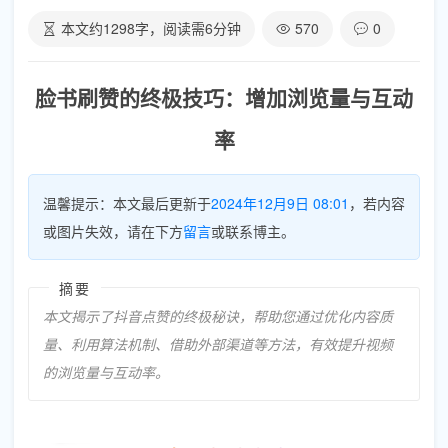
本文约
1298
字，阅读需
6
分钟
570
0
脸书刷赞的终极技巧：增加浏览量与互动
率
温馨提示：本文最后更新于
2024年12月9日 08:01
，若内容
或图片失效，请在下方
留言
或联系博主。
摘要
本文揭示了抖音点赞的终极秘诀，帮助您通过优化内容质
量、利用算法机制、借助外部渠道等方法，有效提升视频
的浏览量与互动率。