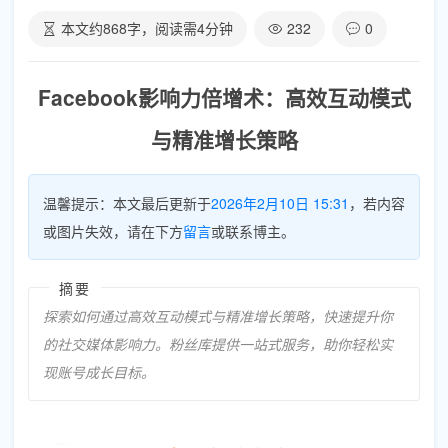
本文约
868
字，阅读需
4
分钟
232
0
Facebook影响力倍增术：高效互动模式
与精准增长策略
温馨提示：本文最后更新于
2026年2月10日 15:31
，若内容
或图片失效，请在下方
留言
或联系博主。
摘要
探索如何通过高效互动模式与精准增长策略，快速提升你
的社交媒体影响力。粉丝库提供一站式服务，助你轻松实
现账号成长目标。