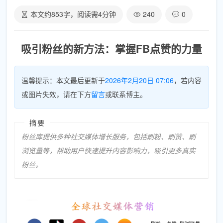
本文约
853
字，阅读需
4
分钟
240
0
吸引粉丝的新方法：掌握FB点赞的力量
温馨提示：本文最后更新于
2026年2月20日 07:06
，若内容
或图片失效，请在下方
留言
或联系博主。
摘要
粉丝库提供多种社交媒体增长服务，包括刷粉、刷赞、刷
浏览量等，帮助用户快速提升内容影响力，吸引更多真实
粉丝。