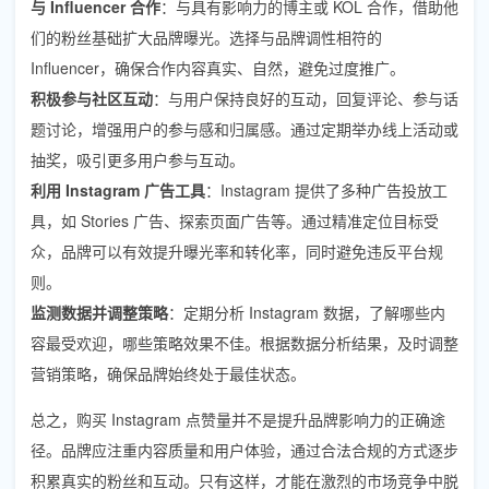
与 Influencer 合作
：与具有影响力的博主或 KOL 合作，借助他
们的粉丝基础扩大品牌曝光。选择与品牌调性相符的
Influencer，确保合作内容真实、自然，避免过度推广。
积极参与社区互动
：与用户保持良好的互动，回复评论、参与话
题讨论，增强用户的参与感和归属感。通过定期举办线上活动或
抽奖，吸引更多用户参与互动。
利用 Instagram 广告工具
：Instagram 提供了多种广告投放工
具，如 Stories 广告、探索页面广告等。通过精准定位目标受
众，品牌可以有效提升曝光率和转化率，同时避免违反平台规
则。
监测数据并调整策略
：定期分析 Instagram 数据，了解哪些内
容最受欢迎，哪些策略效果不佳。根据数据分析结果，及时调整
营销策略，确保品牌始终处于最佳状态。
总之，购买 Instagram 点赞量并不是提升品牌影响力的正确途
径。品牌应注重内容质量和用户体验，通过合法合规的方式逐步
积累真实的粉丝和互动。只有这样，才能在激烈的市场竞争中脱