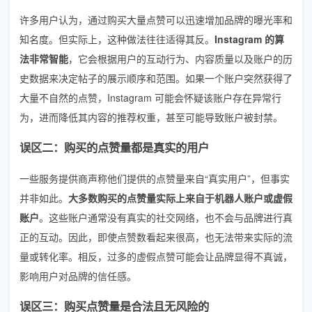
许多用户认为，通过购买大量点赞可以迅速增加品牌的曝光率和
知名度。但实际上，这种做法往往适得其反。
Instagram 的算
法非常智能
，它会根据用户的互动行为、内容质量以及账户的历
史数据来决定帖子的展示顺序和范围。如果一个账户突然获得了
大量不自然的点赞，Instagram 可能会怀疑该账户存在异常行
为，进而降低其内容的推荐权重，甚至可能导致账户被封禁。
误区二：购买的点赞量都是真实的用户
一些服务提供商声称他们提供的点赞量来自“真实用户”，但事实
并非如此。
大多数购买的点赞量实际上来自于机器人账户或虚假
账户
。这些账户通常没有真实的社交网络，也不会与品牌进行真
正的互动。因此，即使点赞数看起来很高，也无法带来实际的流
量或转化率。相反，过多的虚假点赞可能会让品牌显得不真诚，
影响用户对品牌的信任感。
误区三：购买点赞量是合法且无风险的