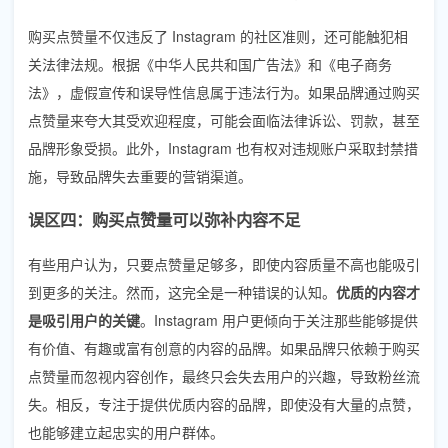
购买点赞量不仅违反了 Instagram 的社区准则，还可能触犯相
关法律法规。根据《中华人民共和国广告法》和《电子商务
法》，虚假宣传和误导性信息属于违法行为。如果品牌通过购买
点赞量来夸大其受欢迎程度，可能会面临法律诉讼、罚款，甚至
品牌形象受损。此外，Instagram 也有权对违规账户采取封禁措
施，导致品牌失去重要的营销渠道。
误区四：购买点赞量可以弥补内容不足
有些用户认为，只要点赞量足够多，即使内容质量不高也能吸引
到更多的关注。然而，这完全是一种错误的认知。
优质的内容才
是吸引用户的关键
。Instagram 用户更倾向于关注那些能够提供
有价值、有趣或富有创意的内容的品牌。如果品牌只依赖于购买
点赞量而忽视内容创作，最终只会失去用户的兴趣，导致粉丝流
失。相反，专注于提供优质内容的品牌，即使没有大量的点赞，
也能够建立起忠实的用户群体。