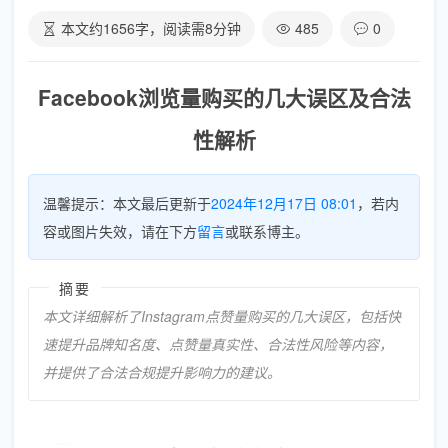
本文约
1656
字，阅读需
8
分钟
485
0
Facebook浏览量购买的几大误区及合法
性解析
温馨提示：本文最后更新于
2024年12月17日 08:01
，若内
容或图片失效，请在下方
留言
或联系博主。
摘要
本文详细解析了Instagram点赞量购买的几大误区，包括快
速提升品牌知名度、点赞量真实性、合法性风险等内容，
并提供了合法合规提升影响力的建议。