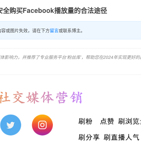
安全购买Facebook播放量的合法途径
内容或图片失效，请在下方
留言
或联系博主。
影响力，并推荐了专业服务平台‘粉丝库’，帮助您在2024年实现更好的