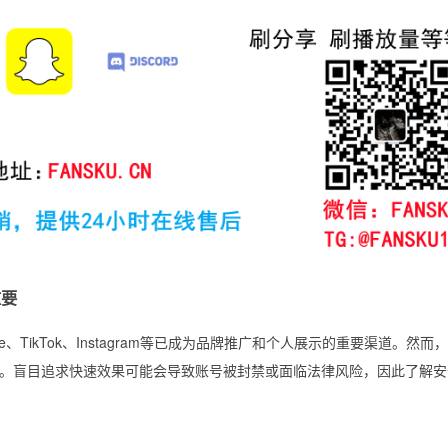
重要
be、TikTok、Instagram等已成为品牌推广和个人展示的重要渠道。然而
。盲目追求快速效果可能会导致账号被封禁或面临法律风险，因此了解安