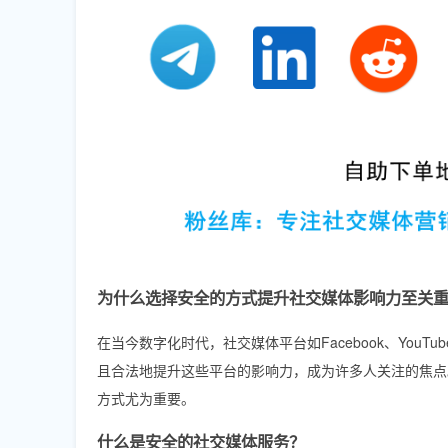
为什么选择安全的方式提升社交媒体影响力至关
在当今数字化时代，社交媒体平台如Facebook、YouTu
且合法地提升这些平台的影响力，成为许多人关注的焦点
方式尤为重要。
什么是安全的社交媒体服务？