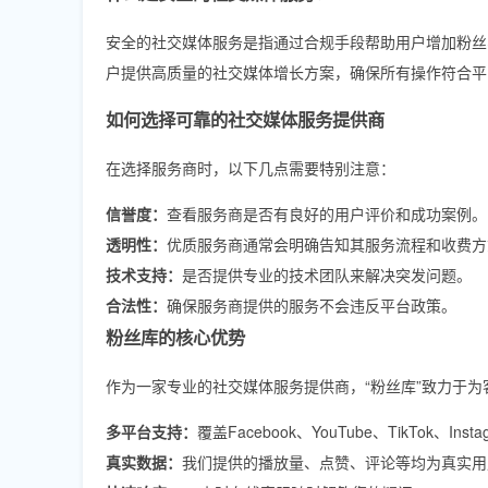
安全的社交媒体服务是指通过合规手段帮助用户增加粉丝
户提供高质量的社交媒体增长方案，确保所有操作符合平
如何选择可靠的社交媒体服务提供商
在选择服务商时，以下几点需要特别注意：
信誉度：
查看服务商是否有良好的用户评价和成功案例。
透明性：
优质服务商通常会明确告知其服务流程和收费方
技术支持：
是否提供专业的技术团队来解决突发问题。
合法性：
确保服务商提供的服务不会违反平台政策。
粉丝库的核心优势
作为一家专业的社交媒体服务提供商，“粉丝库”致力于
多平台支持：
覆盖Facebook、YouTube、TikTok、In
真实数据：
我们提供的播放量、点赞、评论等均为真实用