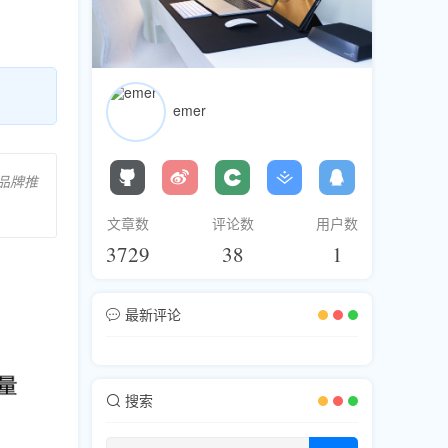
emer
品牌推
文章数
评论数
用户数
3729
38
1
最新评论
搜索