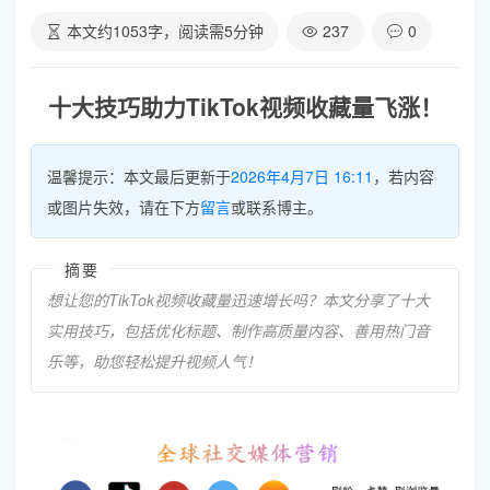
本文约
1053
字，阅读需
5
分钟
237
0
十大技巧助力TikTok视频收藏量飞涨！
温馨提示：本文最后更新于
2026年4月7日 16:11
，若内容
或图片失效，请在下方
留言
或联系博主。
摘要
想让您的TikTok视频收藏量迅速增长吗？本文分享了十大
实用技巧，包括优化标题、制作高质量内容、善用热门音
乐等，助您轻松提升视频人气！