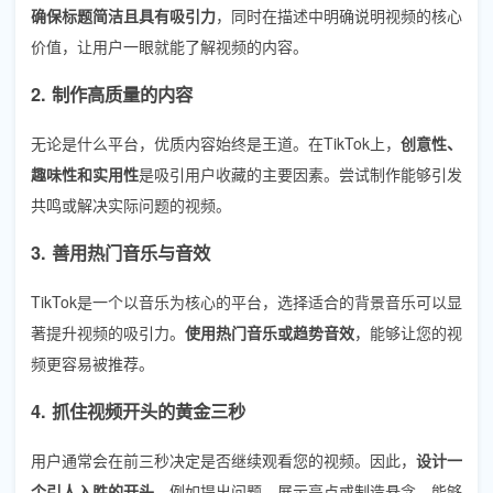
确保标题简洁且具有吸引力
，同时在描述中明确说明视频的核心
价值，让用户一眼就能了解视频的内容。
2. 制作高质量的内容
无论是什么平台，优质内容始终是王道。在TikTok上，
创意性、
趣味性和实用性
是吸引用户收藏的主要因素。尝试制作能够引发
共鸣或解决实际问题的视频。
3. 善用热门音乐与音效
TikTok是一个以音乐为核心的平台，选择适合的背景音乐可以显
著提升视频的吸引力。
使用热门音乐或趋势音效
，能够让您的视
频更容易被推荐。
4. 抓住视频开头的黄金三秒
用户通常会在前三秒决定是否继续观看您的视频。因此，
设计一
个引人入胜的开头
，例如提出问题、展示亮点或制造悬念，能够