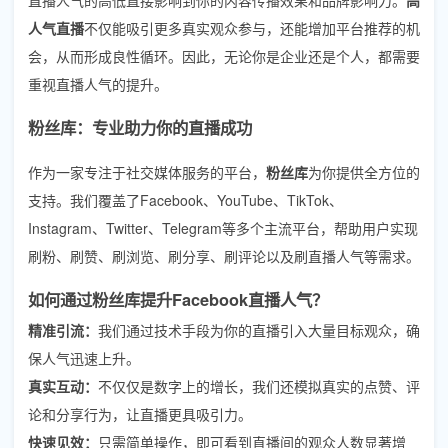
人气直播
不仅能吸引更多真实观众参与，还能增加平台推荐的机
会，从而形成良性循环。因此，无论你是企业还是个人，都需要
重视直播人气的提升。
粉丝库：专业助力你的直播成功
作为一家专注于社交媒体服务的平台，
粉丝库
为你提供全方位的
支持。我们覆盖了Facebook、YouTube、TikTok、
Instagram、Twitter、Telegram等多个主流平台，帮助用户实现
刷粉、刷赞、刷浏览、刷分享、刷评论以及刷直播人气等需求。
如何通过粉丝库提升Facebook直播人气？
精准引流：
我们通过技术手段为你的直播引入大量目标观众，确
保人气迅速上升。
真实互动：
不仅仅是数字上的增长，我们还模拟真实的点赞、评
论和分享行为，让直播更具吸引力。
快速见效：
只需简单操作，即可看到直播间的观众人数显著增