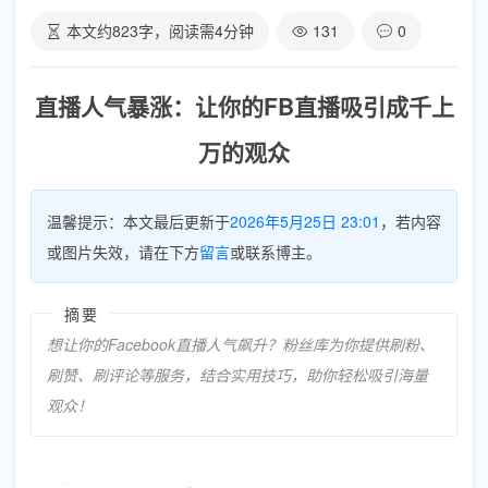
本文约
823
字，阅读需
4
分钟
131
0
直播人气暴涨：让你的FB直播吸引成千上
万的观众
温馨提示：本文最后更新于
2026年5月25日 23:01
，若内容
或图片失效，请在下方
留言
或联系博主。
摘要
想让你的Facebook直播人气飙升？粉丝库为你提供刷粉、
刷赞、刷评论等服务，结合实用技巧，助你轻松吸引海量
观众！