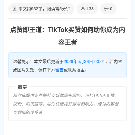
本文约
952
字，阅读需
5
分钟
138
0
点赞即王道：TikTok买赞如何助你成为内
容王者
温馨提示：本文最后更新于
2026年5月26日 00:01
，若内容
或图片失效，请在下方
留言
或联系博主。
摘要
粉丝库提供专业的社交媒体增长服务，包括TikTok买赞、
刷粉、刷浏览等，助你快速提升账号影响力，成为内容创
作领域的佼佼者。