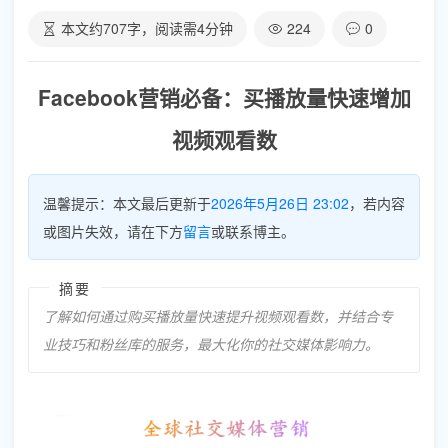
本文约
707
字，阅读需
4
分钟
224
0
Facebook营销必备：买播放量快速增加
视频观看数
温馨提示：本文最后更新于
2026年5月26日 23:02
，若内容
或图片失效，请在下方
留言
或联系博主。
摘要
了解如何通过购买播放量快速提升视频观看数，并结合专
业技巧和粉丝库的服务，最大化你的社交媒体影响力。