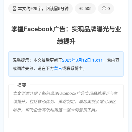
本文约
929
字，阅读需
5
分钟
505
0
掌握Facebook广告：实现品牌曝光与业
绩提升
温馨提示：本文最后更新于
2025年3月12日 16:11
，若内容
或图片失效，请在下方
留言
或联系博主。
摘要
本文详细介绍了如何通过Facebook广告实现品牌曝光与业
绩提升，包括核心优势、策略制定、成功案例及常见误区
解析，帮助企业高效利用这一强大的营销工具。