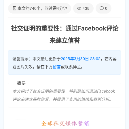
本文约
740
字，阅读需
4
分钟
438
0
社交证明的重要性：通过Facebook评论
来建立信誉
温馨提示：本文最后更新于
2025年3月30日 23:02
，若内容
或图片失效，请在下方
留言
或联系博主。
摘要
本文探讨了社交证明的重要性，特别是如何通过Facebook
评论来建立品牌信誉，并提供了实用的策略和案例分析。