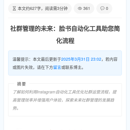
本文约
627
字，阅读需
3
分钟
361
0
社群管理的未来：脸书自动化工具助您简
化流程
温馨提示：本文最后更新于
2025年3月31日 23:02
，若内容
或图片失效，请在下方
留言
或联系博主。
摘要
了解如何利用Instagram自动化工具优化社群运营流程，提
高管理效率并增强用户体验，探索未来社群管理的发展趋
势。