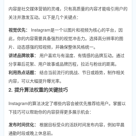
内容是社交媒体营销的灵魂，只有高质量的内容才能吸引用户的
关注并激发互动。以下是几个关键点：
视觉优先：
Instagram是一个以图片和视频为核心的平台，因
此，你的内容需要具备强烈的视觉冲击力。选择高分辨率的图
片、动态感强的短视频，并确保整体风格统一。
讲述品牌故事：
用户喜欢与有温度、有情感的品牌互动。通过
分享幕后花絮、用户故事或品牌历程，拉近与粉丝的距离。
利用热点话题：
结合当前流行的挑战、节日或趋势，制作相关
内容，可以大幅提升曝光率。
2. 提升算法权重的关键技巧
Instagram的算法决定了哪些内容会被优先推荐给用户。掌握以
下技巧可以帮助你的内容获得更多展示机会：
发布时间优化：
根据目标受众的活跃时间发布内容，例如早晨
通勤时段或晚上休息前。