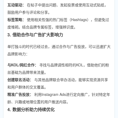
互动驱动：
在帖子中提出问题、发起投票或使用互动式贴纸，
鼓励用户参与评论和分享。
标签策略：
使用相关性强的热门标签（Hashtags），但避免过
度堆砌。结合品牌专属标签，增强辨识度。
3. 借助合作与广告扩大影响力
单打独斗的时代已经过去，通过合作与广告投放，可以迅速扩大
品牌影响力：
与KOL/网红合作：
寻找与品牌调性相符的KOL，借助他们的粉
丝基础为品牌带来流量。
创建联名活动：
与其他品牌联合举办活动，能够实现资源共享
和用户群体的交叉覆盖。
精准广告投放：
利用Instagram Ads进行定向推广，针对特定年
龄、兴趣或地理位置的用户推送内容。
4. 数据分析助力持续优化