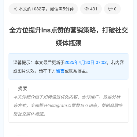
本文约
1032
字，阅读需
5
分钟
431
0
全方位提升Ins点赞的营销策略，打破社交
媒体瓶颈
温馨提示：本文最后更新于
2025年4月30日 07:02
，若内容
或图片失效，请在下方
留言
或联系博主。
摘要
本文详细介绍了如何通过优化内容、合作推广、数据分析
等方式，全面提升Instagram点赞数与互动率，帮助品牌突
破社交媒体瓶颈。