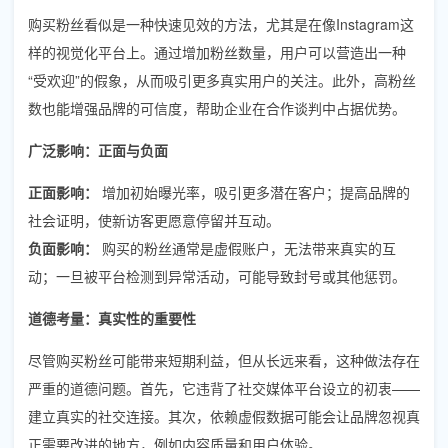
购买粉丝看似是一种快速见效的方法，尤其是在像Instagram这
样的视觉化平台上。通过增加粉丝数量，用户可以营造出一种
“受欢迎”的假象，从而吸引更多真实用户的关注。此外，高粉丝
数也能增强品牌的可信度，帮助企业在合作谈判中占据优势。
广泛影响：正面与负面
正面影响：
增加初始曝光率，吸引更多潜在客户；提高品牌的
社会证明，使新访客更愿意停留并互动。
负面影响：
购买的粉丝通常是虚假账户，无法带来真实的互
动；一旦被平台检测到异常活动，可能导致封号或其他惩罚。
道德考量：真实性的重要性
尽管购买粉丝可能带来短期利益，但从长远来看，这种做法存在
严重的道德问题。首先，它违背了社交媒体平台设立的初衷——
建立真实的社交连接。其次，依赖虚假数据可能会让品牌忽视真
正需要改进的地方，例如内容质量和用户体验。