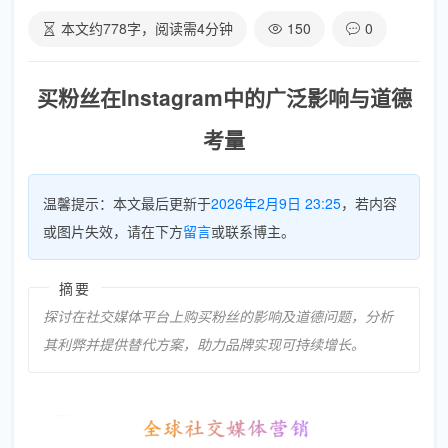
本文约
778
字，阅读需
4
分钟
150
0
买粉丝在Instagram中的广泛影响与道德
考量
温馨提示：本文最后更新于
2026年2月9日 23:25
，若内容
或图片失效，请在下方
留言
或联系博主。
摘要
探讨在社交媒体平台上购买粉丝的影响及道德问题，分析
其利弊并提供替代方案，助力品牌实现可持续增长。