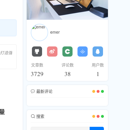
emer
松打造强
文章数
评论数
用户数
3729
38
1
最新评论
搜索