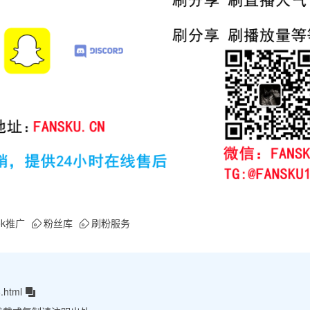
Tok推广
粉丝库
刷粉服务
.html