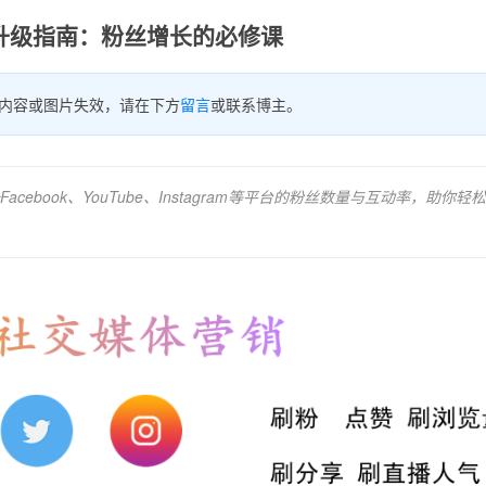
力升级指南：粉丝增长的必修课
内容或图片失效，请在下方
留言
或联系博主。
book、YouTube、Instagram等平台的粉丝数量与互动率，助你轻