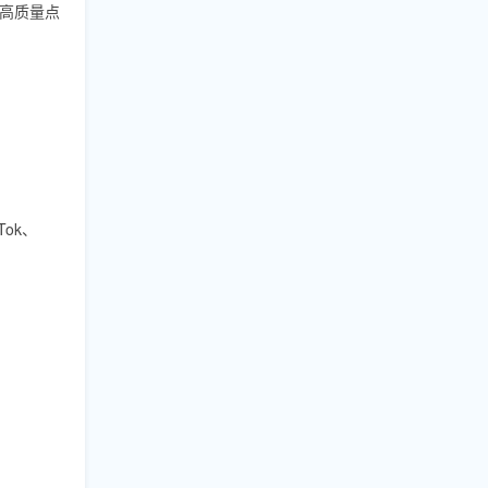
高质量点
ok、