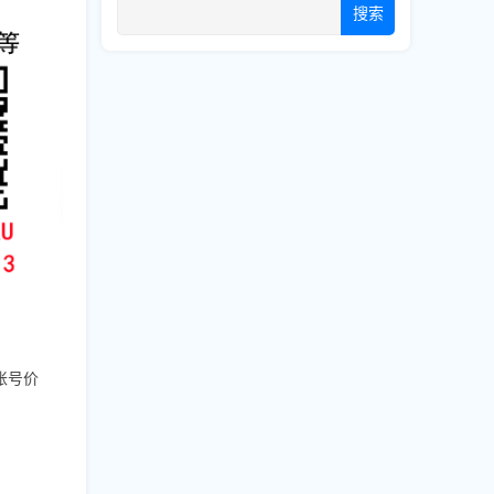
搜索
账号价