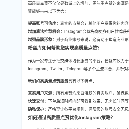
高质量点赞不仅仅是数量上的增加，更注重点赞的来源是
赞能够带来以下优势：
提高账号可信度：
真实的点赞会让其他用户觉得你的内容
增加算法推荐机会：
Instagram会优先向更多用户推
增强品牌形象：
对于商业账号来说，这有助于塑造专业形
粉丝库如何帮助您实现高质量点赞？
作为一家专注于社交媒体增长服务的平台，粉丝库致力于为用户提
Instagram、Twitter、Telegram等多个主流平
我们的
高质量点赞服务
具有以下特点：
真实用户来源：
所有点赞均来自活跃的真实账户，确保数
快速交付：
下单后短时间内即可看到效果，无需长时间等
隐私保护：
严格遵守各平台规则，保障您的账号安全无风
如何通过高质量点赞优化Instagram策略？