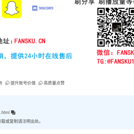
务
提升账号价值
高质量点赞
.html
转载或复制请注明出处。