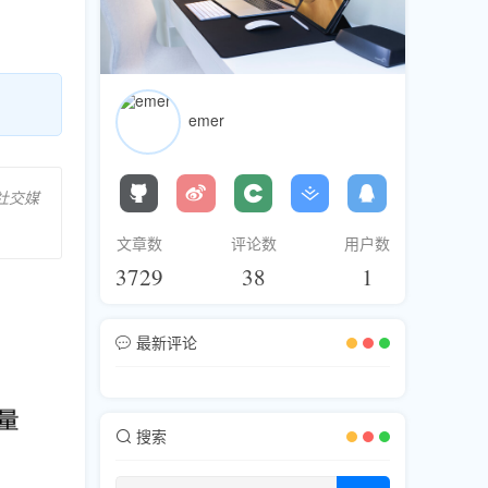
emer
社交媒
文章数
评论数
用户数
3729
38
1
最新评论
搜索