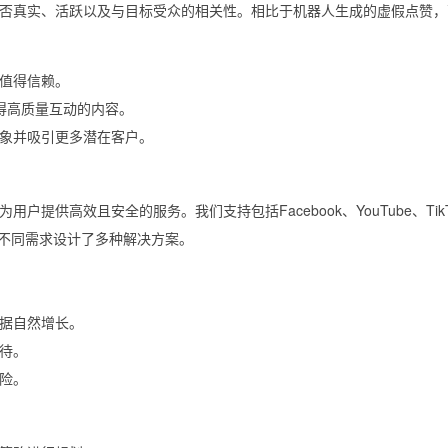
否真实、活跃以及与目标受众的相关性。相比于机器人生成的虚假点赞，
值得信赖。
荐获得高质量互动的内容。
象并吸引更多潜在客户。
供高效且安全的服务。我们支持包括Facebook、YouTube、TikT
台，并针对不同需求设计了多种解决方案。
据自然增长。
待。
险。