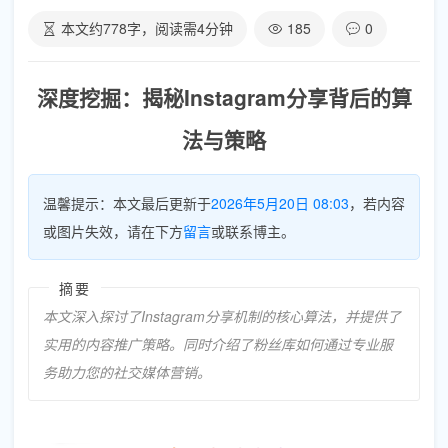
本文约
778
字，阅读需
4
分钟
185
0
深度挖掘：揭秘Instagram分享背后的算
法与策略
温馨提示：本文最后更新于
2026年5月20日 08:03
，若内容
或图片失效，请在下方
留言
或联系博主。
摘要
本文深入探讨了Instagram分享机制的核心算法，并提供了
实用的内容推广策略。同时介绍了粉丝库如何通过专业服
务助力您的社交媒体营销。