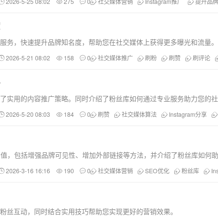
2026-5-25 08:02
275
0
社交媒体营销
Instagram推广
提升品
度
的专业服务，快速提升品牌知名度，帮助您在社交媒体上获得更多曝光和流量。
2026-5-21 08:02
158
0
社交媒体推广
刷粉
刷赞
刷评论
略
并提供了实用的内容推广策略。同时介绍了粉丝库如何通过专业服务助力您的
2026-5-20 08:03
184
0
刷赞
社交媒体算法
Instagram分享
SEO价值，包括增强品牌可见性、增加外部链接等方法，并介绍了粉丝库如何
2026-3-16 16:16
190
0
社交媒体营销
SEO优化
粉丝库
In
速提升粉丝互动，同时结合实用技巧帮助您实现更好的营销效果。