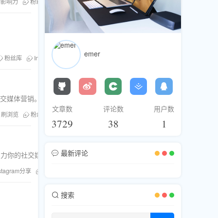
牌影响力
粉丝库
Instagram分享
刷分享
emer
粉丝库
Instagram分享
刷浏览
提升品牌知名度
社交媒体营销。
文章数
评论数
用户数
刷浏览
粉丝库服务
刷分享
内容推广策略
3729
38
1
最新评论
助力你的社交媒体策略。
stagram分享
提升SEO价值
搜索