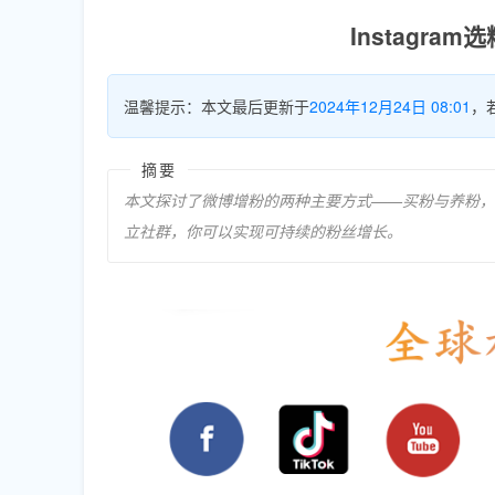
Instagr
温馨提示：本文最后更新于
2024年12月24日 08:01
，
摘要
本文探讨了微博增粉的两种主要方式——买粉与养粉，
立社群，你可以实现可持续的粉丝增长。