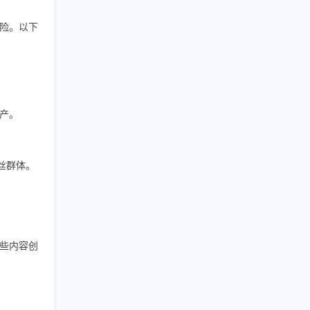
险。以下
产。
丝群体。
些内容创