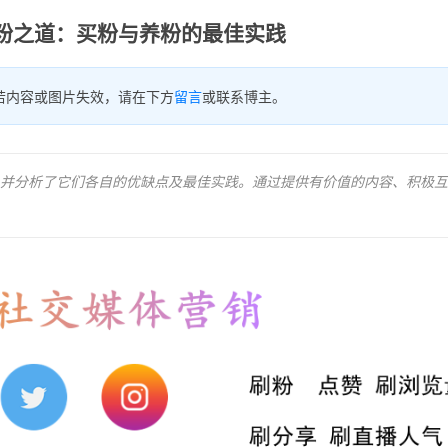
am选粉之道：买粉与养粉的最佳实践
若内容或图片失效，请在下方
留言
或联系博主。
并分析了它们各自的优缺点及最佳实践。通过提供有价值的内容、积极互