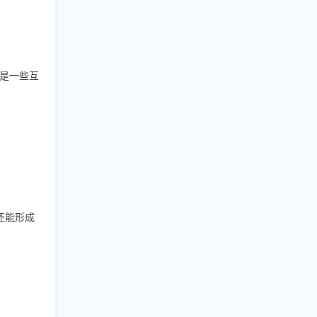
是一些互
还能形成