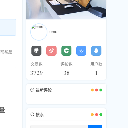
emer
动和建
文章数
评论数
用户数
3729
38
1
最新评论
搜索