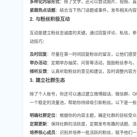
多样化内容形式
：除了文字，还可以尝试图片、视频、直
紧跟热点话题
：结合当下热门话题或事件，发布相关内容
2. 与粉丝积极互动
互动是建立粉丝忠诚度的关键。通过回复评论、私信，参
动技巧：
及时回复
：尽量在第一时间回复粉丝的留言，让他们感受
举办活动
：定期举办抽奖、问答等活动，鼓励粉丝参与，
倾听反馈
：认真听取粉丝的意见和建议，及时调整内容方
3. 建立社群生态
除了个人账号，你还可以通过建立微博超话、微信群、Q
一个稳定的流量池，帮助你持续吸引新粉丝。以下是一些
明确社群定位
：根据你的内容主题，确定社群的目标受众
定期更新
：保持社群的活跃度，定期发布有趣的话题、活
培养核心成员
：识别并培养一批活跃的粉丝，赋予他们一