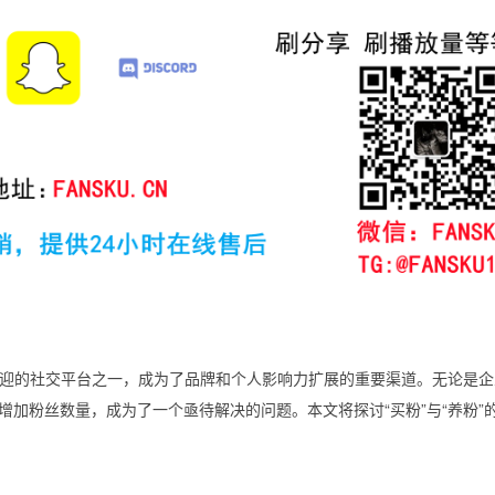
迎的社交平台之一，成为了品牌和个人影响力扩展的重要渠道。无论是企
增加粉丝数量，成为了一个亟待解决的问题。本文将探讨“买粉”与“养粉”