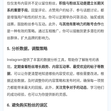
仅仅发布内容并不足以留住粉丝，
积极与粉丝互动是建立长期关
系的重要手段
。回复评论、点赞用户的帖子、参与话题讨论，都
是增强用户粘性的好方法。你可以定期举办问答活动、抽奖或挑
战赛，鼓励粉丝参与互动。此外，
与其他有影响力的账号合作
也
是一种有效的策略。通过互相推广，你可以接触到更多潜在的粉
丝群体，扩大品牌的影响力。
5. 分析数据，调整策略
Instagram提供了丰富的数据分析工具，帮助你了解账号的表
现。
定期查看粉丝增长趋势、内容互动率、最受欢迎的帖子等数
据
，可以让你更清楚地知道哪些内容受欢迎，哪些需要改进。根
据这些数据，及时调整你的内容策略和发布时间，确保每一项努
力都能带来最大的回报。此外，
关注竞争对手的动态
，学习他们
的成功经验，也可以为你提供新的灵感。
6. 避免购买粉丝的误区