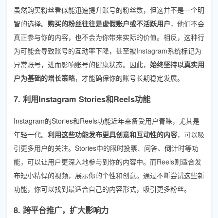
虽然购买粉丝看似能迅速提升账号的粉丝数，但这并不是一个明
智的选择。
购买的粉丝往往是虚假账户或不活跃用户
，他们不会
真正参与你的内容，也不会为你带来实际的价值。相反，这种行
为可能会导致账号的互动率下降，甚至被Instagram系统标记为
异常账号，进而影响账号的健康状态。因此，
始终坚持以真实用
户为基础的增长策略
，才能确保你的账号长期稳定发展。
7. 利用Instagram Stories和Reels功能
Instagram的Stories和Reels功能近年来备受用户青睐，尤其是
年轻一代。
利用这些功能发布更具创意和互动性的内容
，可以吸
引更多用户的关注。Stories中的限时投票、问答、倒计时等功
能，可以让用户更深入地参与到你的内容中。而Reels则适合发
布短小精悍的视频，展示你的个性和创意。通过不断尝试这些新
功能，你可以找到最适合自己的内容形式，吸引更多粉丝。
8. 跨平台推广，扩大影响力