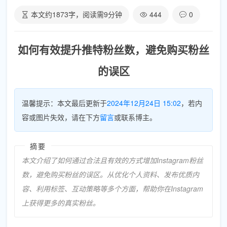
本文约
1873
字，阅读需
9
分钟
444
0
如何有效提升推特粉丝数，避免购买粉丝
的误区
温馨提示：本文最后更新于
2024年12月24日 15:02
，若内
容或图片失效，请在下方
留言
或联系博主。
摘要
本文介绍了如何通过合法且有效的方式增加Instagram粉丝
数，避免购买粉丝的误区。从优化个人资料、发布优质内
容、利用标签、互动策略等多个方面，帮助你在Instagram
上获得更多的真实粉丝。