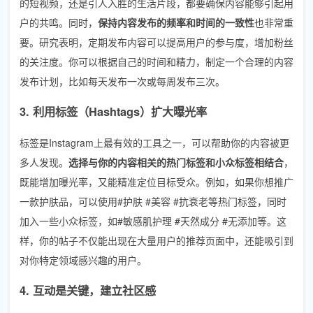
的短视频，还是引人入胜的生活片段，都要确保内容能够引起用
户的共鸣。同时，
保持内容发布的频率和时间的一致性
也非常重
要。研究表明，定期发布内容可以提高用户的参与度，增加粉丝
的关注度。你可以根据自己的时间和精力，制定一个合理的内容
发布计划，比如每天发布一次或每周发布三次。
3. 利用标签（Hashtags）扩大曝光率
标签是Instagram上最有效的工具之一，可以帮助你的内容被更
多人发现。
选择与你的内容相关的热门标签和小众标签相结合
，
既能增加曝光率，又能精准定位目标受众。例如，如果你想推广
一款护肤品，可以使用#护肤 #美容 #抗衰老等热门标签，同时
加入一些小众标签，如#敏感肌护理 #天然成分 #无添加等。这
样，你的帖子不仅能出现在大量用户的推荐页面中，还能吸引到
对你特定领域感兴趣的用户。
4. 互动是关键，建立社区感