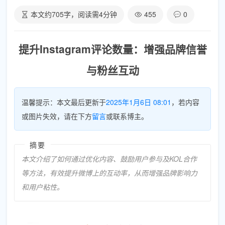
本文约
705
字，阅读需
4
分钟
455
0
提升Instagram评论数量：增强品牌信誉
与粉丝互动
温馨提示：本文最后更新于
2025年1月6日 08:01
，若内容
或图片失效，请在下方
留言
或联系博主。
摘要
本文介绍了如何通过优化内容、鼓励用户参与及KOL合作
等方法，有效提升微博上的互动率，从而增强品牌影响力
和用户粘性。