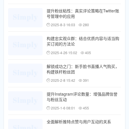
提升粉丝粘性：真实评论策略在Twitter账
号管理中的应用
2025-8-3 16:03
280
构建忠实观众群：结合优质内容与适当购
买订阅的方法论
2025-4-26 15:02
405
解锁成功之门：新手脸书直播人气购买，
构建铁杆粉丝团
2025-2-8 15:42
391
提升Instagram评论数量：增强品牌信誉
与粉丝互动
2025-1-6 08:01
455
全面解析推特点赞与用户互动的关系