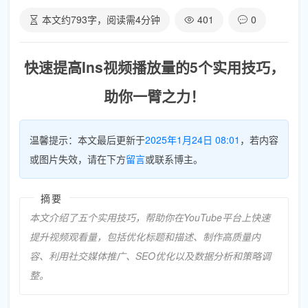
本文约
793
字，阅读需
4
分钟
401
0
快速提高Ins视频播放量的5个实用技巧，
助你一臂之力！
温馨提示：本文最后更新于
2025年1月24日 08:01
，若内容
或图片失效，请在下方
留言
或联系博主。
摘要
本文介绍了五个实用技巧，帮助你在YouTube平台上快速
提升视频观看量，包括优化标题和描述、制作高质量内
容、利用社交媒体推广、SEO优化以及数据分析和策略调
整。