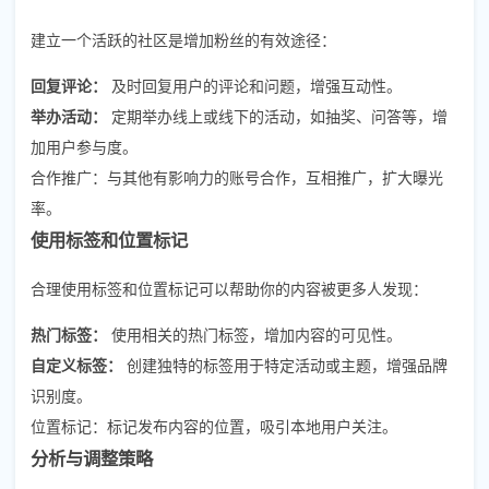
建立一个活跃的社区是增加粉丝的有效途径：
回复评论：
及时回复用户的评论和问题，增强互动性。
举办活动：
定期举办线上或线下的活动，如抽奖、问答等，增
加用户参与度。
合作推广：与其他有影响力的账号合作，互相推广，扩大曝光
率。
使用标签和位置标记
合理使用标签和位置标记可以帮助你的内容被更多人发现：
热门标签：
使用相关的热门标签，增加内容的可见性。
自定义标签：
创建独特的标签用于特定活动或主题，增强品牌
识别度。
位置标记：标记发布内容的位置，吸引本地用户关注。
分析与调整策略