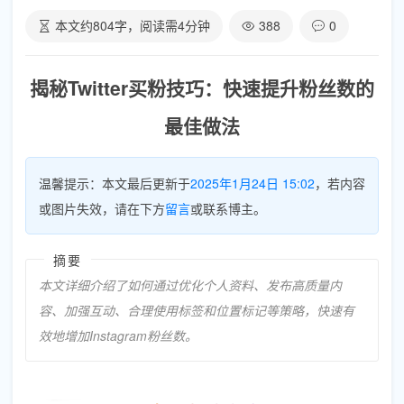
本文约
804
字，阅读需
4
分钟
388
0
揭秘Twitter买粉技巧：快速提升粉丝数的
最佳做法
温馨提示：本文最后更新于
2025年1月24日 15:02
，若内容
或图片失效，请在下方
留言
或联系博主。
摘要
本文详细介绍了如何通过优化个人资料、发布高质量内
容、加强互动、合理使用标签和位置标记等策略，快速有
效地增加Instagram粉丝数。