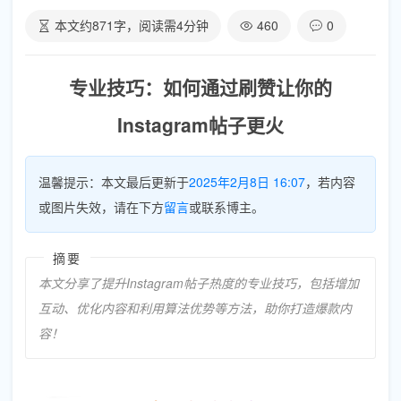
本文约
871
字，阅读需
4
分钟
460
0
专业技巧：如何通过刷赞让你的
Instagram帖子更火
温馨提示：本文最后更新于
2025年2月8日 16:07
，若内容
或图片失效，请在下方
留言
或联系博主。
摘要
本文分享了提升Instagram帖子热度的专业技巧，包括增加
互动、优化内容和利用算法优势等方法，助你打造爆款内
容！