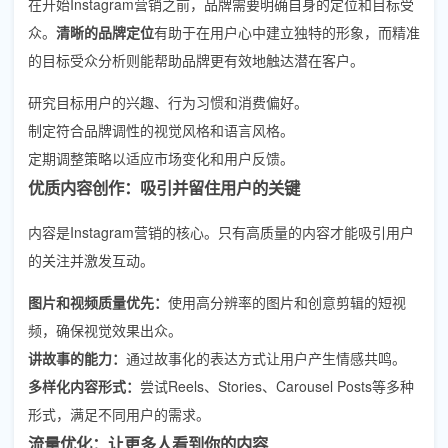
在开始Instagram营销之前，品牌需要明确自身的定位和目标受
众。
清晰的品牌定位
有助于在用户心中建立独特的形象，而精准
的目标受众分析则能帮助品牌更有效地触达潜在客户。
研究目标用户的兴趣、行为习惯和消费偏好。
制定符合品牌调性的视觉风格和语言风格。
定期调整策略以适应市场变化和用户反馈。
优质内容创作：吸引并留住用户的关键
内容是Instagram营销的核心。只有高质量的内容才能吸引用户
的关注并激发互动。
图片和视频质量优先：
使用高分辨率的图片和创意剪辑的短视
频，确保视觉效果出众。
讲故事的能力：
通过故事化的表达方式让用户产生情感共鸣。
多样化内容形式：
尝试Reels、Stories、Carousel Posts等多种
形式，满足不同用户的需求。
流量优化：让更多人看到你的内容