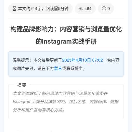
本文约
914
字，阅读需
5
分钟
464
0
构建品牌影响力：内容营销与浏览量优化
的Instagram实战手册
温馨提示：本文最后更新于
2025年4月10日 07:02
，若内容
或图片失效，请在下方
留言
或联系博主。
摘要
本文详细解析了如何通过内容营销与流量优化策略在
Instagram上提升品牌影响力，包括定位、内容创作、数据
分析和用户互动等核心方法。