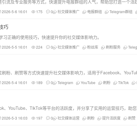
道引流及专业服务等方式，快速提升电报群组的人气，帮助您打造一个活
2026-5-6 16:01
175
0
社交媒体推广
电报群组
Telegram群组
技巧
，并学习正确的使用技巧，快速提升你的社交媒体影响力。
2026-5-5 16:01
224
0
社交媒体推广
粉丝库
刷粉服务
Tel
刷赞等方式快速提升社交媒体影响力，适用于Facebook、YouTube
2026-5-4 16:01
189
0
Telegram
YouTube
刷粉
TikTok
k、YouTube、TikTok等平台的活跃度，并分享了实用的运营技巧，
2026-5-3 16:03
197
0
社交媒体运营
刷粉
提升活跃度
刷赞