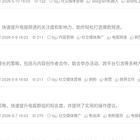
2026-5-10 16:03
122
0
社交媒体营销
Telegram机器人
自动化
，快速提升电报频道的关注度和影响力，助你轻松打造爆款频道。
2026-5-9 16:03
211
0
内容营销
社交媒体推广
电报频道
刷
增长的策略，包括与内容创作者合作、联合举办活动、跨平台引流等多种
2026-5-8 16:03
211
0
社交媒体营销
刷粉
刷赞
跨界合作
策略，快速提升电报群组的知名度，并提供了实用的操作建议。
2026-5-7 16:03
270
0
社交媒体推广
粉丝库
刷粉服务
电报