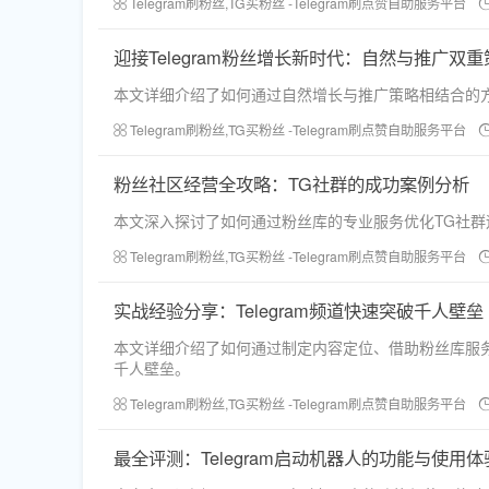
Telegram刷粉丝,TG买粉丝 -Telegram刷点赞自助服务平台
迎接Telegram粉丝增长新时代：自然与推广双重
本文详细介绍了如何通过自然增长与推广策略相结合的方式
Telegram刷粉丝,TG买粉丝 -Telegram刷点赞自助服务平台
粉丝社区经营全攻略：TG社群的成功案例分析
本文深入探讨了如何通过粉丝库的专业服务优化TG社
Telegram刷粉丝,TG买粉丝 -Telegram刷点赞自助服务平台
实战经验分享：Telegram频道快速突破千人壁垒
本文详细介绍了如何通过制定内容定位、借助粉丝库服务
千人壁垒。
Telegram刷粉丝,TG买粉丝 -Telegram刷点赞自助服务平台
最全评测：Telegram启动机器人的功能与使用体