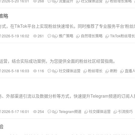
2026-5-20 16:01
268
0
流量提升
社交媒体运营
粉丝增长策略
策略
，在TikTok平台上实现粉丝快速增长。同时推荐了专业服务平台‘粉丝
2026-5-19 16:02
261
0
推广策略
自然增长策略
TikTok粉丝增长
群运营，结合实际成功案例，为您提供全面的粉丝社区经营指南。
2026-5-18 16:03
116
0
社交媒体运营
粉丝增长
刷粉
直播
、外部渠道引流以及数据分析等方式，快速提升Telegram频道的订阅
2026-5-17 16:01
254
0
Telegram频道
社交媒体运营
引流技巧
验