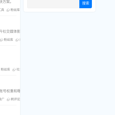
决方案。
搜索
工具
粉丝库
刷粉服务
提升社交媒体影响力。
粉丝库
刷浏览
TG群
。
粉丝库
社交媒体服务
刷浏览
速提升账号权重和曝光率。
m推广
刷评论
提升账号权重
粉丝库
刷浏览