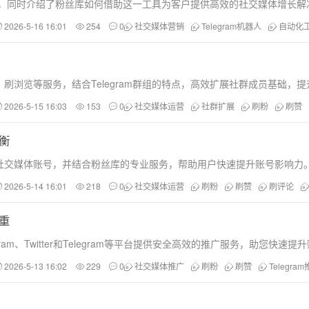
体验，同时介绍了粉丝库如何借助这一工具为客户提供高效的社交媒体增长解
2026-5-16 16:01
254
0
社交媒体营销
Telegram机器人
自动化
刷浏览等服务，结合Telegram群组的特点，高效扩展社群成员基础，
2026-5-15 16:03
153
0
社交媒体运营
社群扩展
刷粉
刷赞
衡
社交媒体账号，并结合粉丝库的专业服务，帮助用户快速提升账号影响力
2026-5-14 16:01
218
0
社交媒体运营
刷粉
刷赞
刷评论
重
nstagram、Twitter和Telegram等平台提供安全高效的推广服务，助您快
2026-5-13 16:02
229
0
社交媒体推广
刷粉
刷赞
Telegra