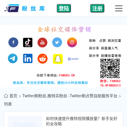
登陆
注册
首页
Twitter刷粉丝,推特买粉丝 -Twitter刷点赞自助服务平台
列表
如何快速提升推特视频播放量？新手友好
的全攻略