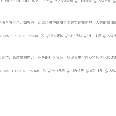
2025-9-23 07:03
283
0
社交媒体营销
社群运营
人数增长
助第三方平台、举办线上活动和维护群组氛围来实现微信群组人数的快速
2025-1-27 16:02
548
0
社交媒体
线上活动
推广技巧
人数
和定位、高质量的内容、积极的社区管理、多渠道推广以及持续优化和改
2024-11-11 08:01
504
0
电报群组
社群运营
成功社群
人数