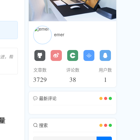
emer
进，帮
文章数
评论数
用户数
3729
38
1
最新评论
搜索