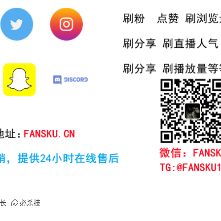
长
必杀技