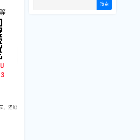
搜索
成员，还能