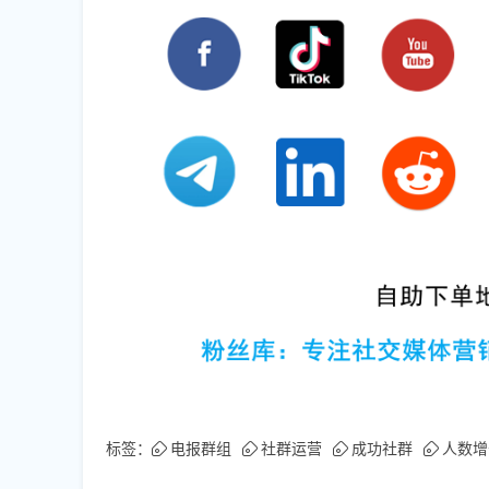
标签：
电报群组
社群运营
成功社群
人数增