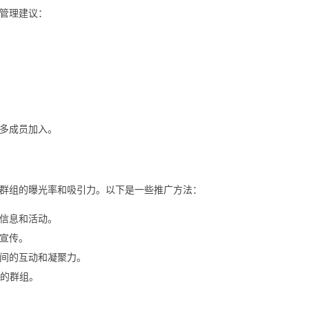
管理建议：
多成员加入。
群组的曝光率和吸引力。以下是一些推广方法：
信息和活动。
宣传。
间的互动和凝聚力。
的群组。