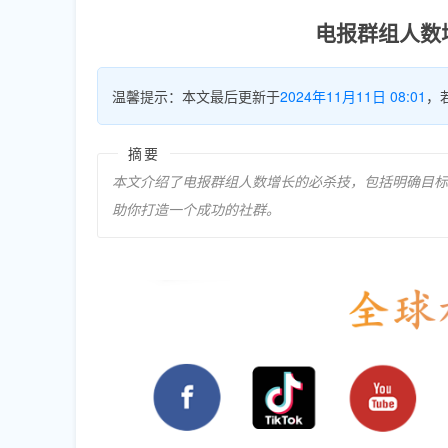
电报群组人数
温馨提示：本文最后更新于
2024年11月11日 08:01
，
摘要
本文介绍了电报群组人数增长的必杀技，包括明确目标
助你打造一个成功的社群。