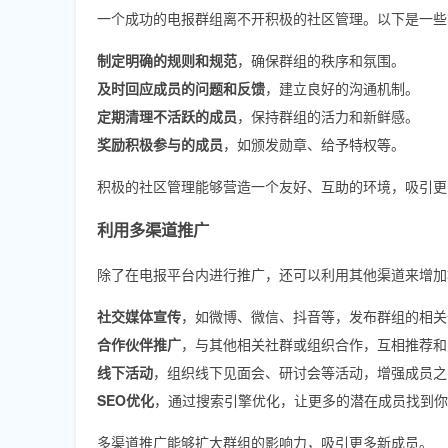
一个成功的电报群组离不开积极的社区管理。以下是一些
制定明确的规则和规范
，确保群组的秩序和氛围。
及时回应成员的问题和反馈
，建立良好的沟通机制。
定期清理不活跃的成员
，保持群组的活力和新鲜感。
奖励积极参与的成员
，如颁发勋章、给予特权等。
积极的社区管理能够营造一个友好、互助的环境，吸引更
利用多渠道推广
除了在电报平台内进行推广，还可以利用其他渠道来增加
社交媒体宣传
，如微博、微信、抖音等，发布群组的相关
合作伙伴推广
，与其他相关社群或组织合作，互相推荐和
线下活动
，组织线下见面会、研讨会等活动，增强成员之
SEO优化
，通过搜索引擎优化，让更多的潜在成员找到你
多渠道推广能够扩大群组的影响力，吸引更多新成员。