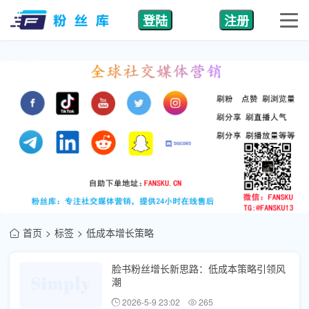
登陆
注册
首页
标签
低成本增长策略
脸书粉丝增长新思路：低成本策略引领风
潮
2026-5-9 23:02
265