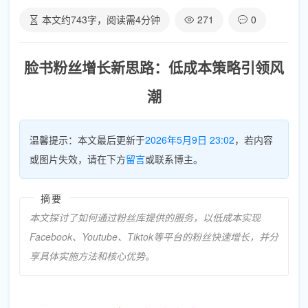
本文约
743
字，阅读需
4
分钟
271
0
脸书粉丝增长新思路：低成本策略引领风
潮
温馨提示：本文最后更新于
2026年5月9日 23:02
，若内容
或图片失效，请在下方
留言
或联系博主。
摘要
本文探讨了如何通过粉丝库提供的服务，以低成本实现
Facebook、Youtube、Tiktok等平台的粉丝快速增长，并分
享具体实施方法和核心优势。