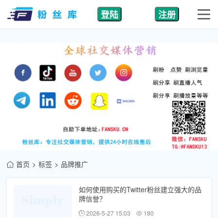
登陆
注册
首页
标签
品牌推广
如何使用购买的Twitter粉丝建立强大的品
牌信誉？
2026-5-27 15:03
180